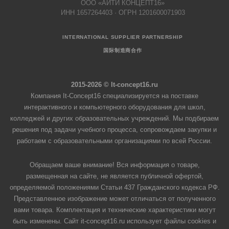
ООО «АЙТИ КОНЦЕПТ16»
ИНН 1657264403 · ОГРН 1201600071903
INTERNATIONAL SUPPLIER PARTNERSHIP
国际制造商合作
2015-2026 © It-concept16.ru
Компания It-Concept16 специализируется на поставке
интерактивного и компьютерного оборудования для школ,
колледжей и других образовательных учреждений. Мы подбираем
решения под задачи учебного процесса, сопровождаем закупки и
работаем с образовательными организациями по всей России.
Обращаем ваше внимание! Вся информация о товаре,
размещенная на сайте, не является публичной офертой,
определяемой положениями Статьи 437 Гражданского кодекса РФ.
Представленное изображение может отличаться от полученного
вами товара. Комплектация и технические характеристики могут
быть изменены. Сайт it-concept16.ru использует файлы cookies и