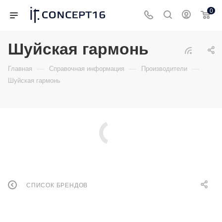
0
Шуйская гармонь
—
—
—
Главная
Справочная информация
Производители
Шуйская гармонь
СПИСОК БРЕНДОВ