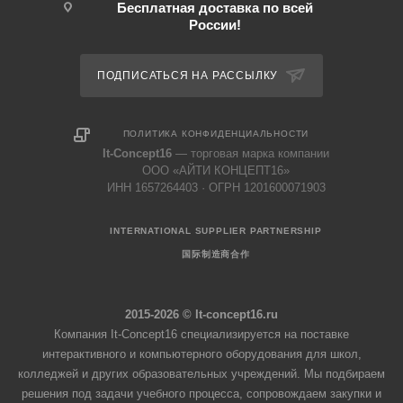
Бесплатная доставка по всей
России!
ПОДПИСАТЬСЯ НА РАССЫЛКУ
ПОЛИТИКА КОНФИДЕНЦИАЛЬНОСТИ
It-Concept16
— торговая марка компании
ООО «АЙТИ КОНЦЕПТ16»
ИНН 1657264403 · ОГРН 1201600071903
INTERNATIONAL SUPPLIER PARTNERSHIP
国际制造商合作
2015-2026 © It-concept16.ru
Компания It-Concept16 специализируется на поставке
интерактивного и компьютерного оборудования для школ,
колледжей и других образовательных учреждений. Мы подбираем
решения под задачи учебного процесса, сопровождаем закупки и