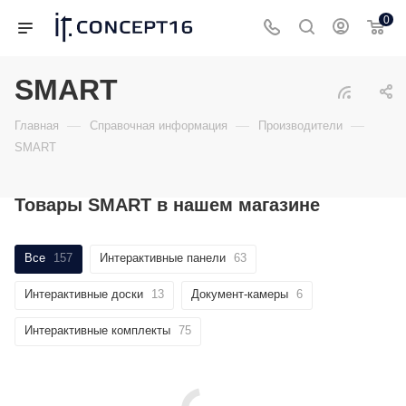
0
SMART
—
—
—
Главная
Справочная информация
Производители
SMART
Товары SMART в нашем магазине
Все
157
Интерактивные панели
63
Интерактивные доски
13
Документ-камеры
6
Интерактивные комплекты
75