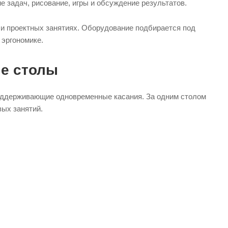
е задач, рисование, игры и обсуждение результатов.
 и проектных занятиях. Оборудование подбирается под
 эргономике.
ые столы
оддерживающие одновременные касания. За одним столом
вых занятий.