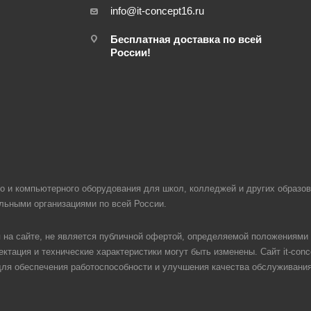
info@it-concept16.ru
Бесплатная доставка по всей
России!
ого и компьютерного оборудования для школ, колледжей и других образ
ельными организациями по всей России.
на сайте, не является публичной офертой, определяемой положениями 
ктация и технические характеристики могут быть изменены. Сайт it-conc
 для обеспечения работоспособности и улучшения качества обслуживани