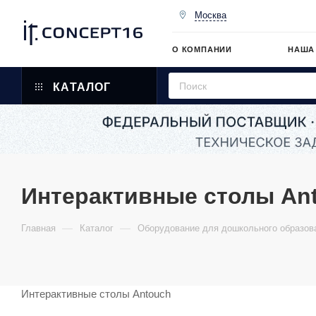
Москва
О КОМПАНИИ
НАША
КАТАЛОГ
Интерактивные столы An
—
—
Главная
Каталог
Оборудование для дошкольного образов
Интерактивные столы Antouch