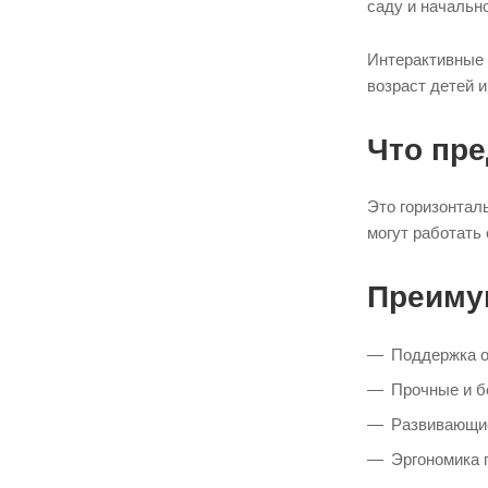
саду и начальн
Интерактивные 
возраст детей 
Что пр
Это горизонтал
могут работать
Преиму
Поддержка о
Прочные и б
Развивающие
Эргономика 