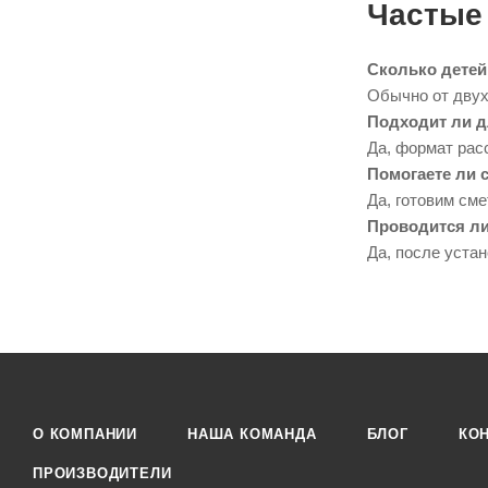
Частые
Сколько детей
Обычно от двух
Подходит ли д
Да, формат рас
Помогаете ли 
Да, готовим сме
Проводится ли
Да, после уста
О КОМПАНИИ
НАША КОМАНДА
БЛОГ
КО
ПРОИЗВОДИТЕЛИ