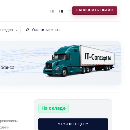
ЗАПРОСИТЬ ПРАЙС
е видео
Очистить фильтр
 офиса
На складе
зрешением
УТОЧНИТЬ ЦЕНУ
саний.