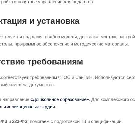
тройка и понятное управление для педагогов.
тация и установка
ствляется под ключ: подбор модели, доставка, монтаж, настрой
столы, программное обеспечение и методические материалы.
тствие требованиям
оответствует требованиям ФГОС и СанПиН. Используются серт
ный комплект документов.
в направление
«Дошкольное образование»
. Для комплексного 
льтипликационные студии
.
-ФЗ
и
223-ФЗ
, помогаем с подготовкой ТЗ и спецификаций.