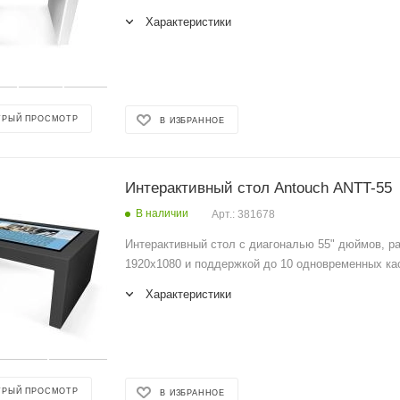
Характеристики
ТРЫЙ ПРОСМОТР
В ИЗБРАННОЕ
Интерактивный стол Antouch ANTT-55
В наличии
Арт.: 381678
Интерактивный стол с диагональю 55" дюймов, р
1920x1080 и поддержкой до 10 одновременных ка
Характеристики
ТРЫЙ ПРОСМОТР
В ИЗБРАННОЕ