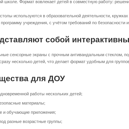
ой школе. Формат вовлекает детей в совместную работу: решени
столы используются в образовательной деятельности, кружках
и программу учреждения, с учётом требований по безопасности и
едставляют собой интерактивн
ьные сенсорные экраны с прочным антивандальным стеклом, п
 сразу несколько детей, что делает формат удобным для группо
щества для ДОУ
дновременной работы нескольких детей;
езопасные материалы;
 и обучающие приложения;
под разные возрастные группы;