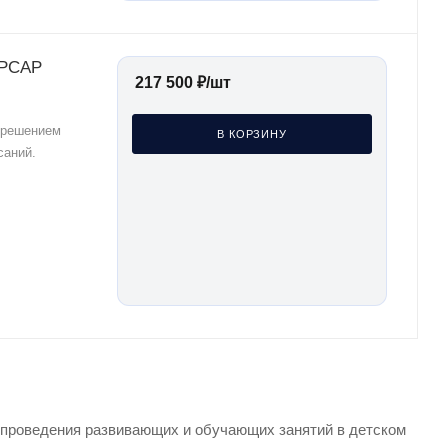
-PCAP
217 500
₽
/шт
зрешением
В КОРЗИНУ
саний.
проведения развивающих и обучающих занятий в детском