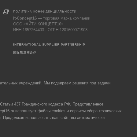
ПОЛИТИКА КОНФИДЕНЦИАЛЬНОСТИ
It-Concept16
— торговая марка компании
ООО «АЙТИ КОНЦЕПТ16»
ИНН 1657264403 · ОГРН 1201600071903
INTERNATIONAL SUPPLIER PARTNERSHIP
国际制造商合作
овательных учреждений. Мы подбираем решения под задачи
Статьи 437 Гражданского кодекса РФ. Представленное
ept16.ru использует файлы cookies и сервисы сбора технических
я. Продолжая использовать наш сайт, вы автоматически