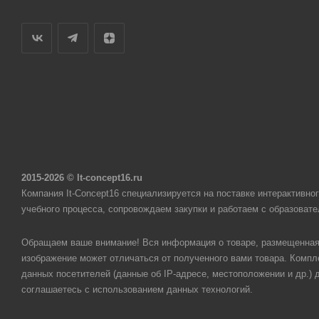
2015-2026 © It-concept16.ru
Компания It-Concept16 специализируется на поставке интерактивн
учебного процесса, сопровождаем закупки и работаем с образоват
Обращаем ваше внимание! Вся информация о товаре, размещенная 
изображение может отличаться от полученного вами товара. Компле
данных посетителей (данные об IP-адресе, местоположении и др.)
соглашаетесь с использованием данных технологий.