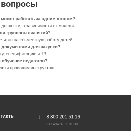
 вопросы
 может работать за одним столом?
 до шести, в зависимости от модели.
ля групповых занятий?
считан на совместную работу детей.
с документами для закупки?
ту, спецификацию и ТЗ.
 обучение педагогов?
новки проводим инструктаж.
НТАКТЫ
8 800 201 51 16
ЗАКАЗАТЬ ЗВОНОК