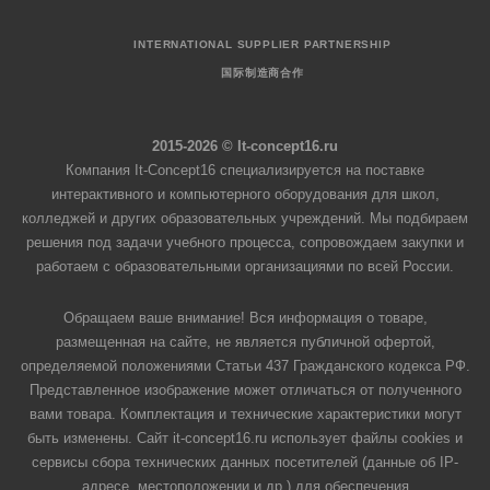
INTERNATIONAL SUPPLIER PARTNERSHIP
国际制造商合作
2015-2026 © It-concept16.ru
Компания It-Concept16 специализируется на поставке
интерактивного и компьютерного оборудования для школ,
колледжей и других образовательных учреждений. Мы подбираем
решения под задачи учебного процесса, сопровождаем закупки и
работаем с образовательными организациями по всей России.
Обращаем ваше внимание! Вся информация о товаре,
размещенная на сайте, не является публичной офертой,
определяемой положениями Статьи 437 Гражданского кодекса РФ.
Представленное изображение может отличаться от полученного
вами товара. Комплектация и технические характеристики могут
быть изменены. Сайт it-concept16.ru использует файлы cookies и
сервисы сбора технических данных посетителей (данные об IP-
адресе, местоположении и др.) для обеспечения