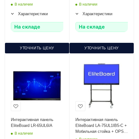
В наличии
В наличии
Характеристики
Характеристики
На складе
На складе
УТОЧНИТЬ ЦЕНУ
УТОЧНИТЬ ЦЕНУ
Интерактивная панель
Интерактивная панель
EliteBoard LR-65UL6IA
EliteBoard LA-75UL1IB5-С +
Мобильная стойка + OPS
В наличии
PC