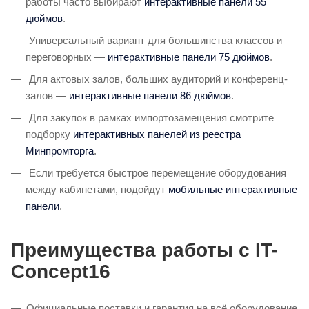
работы часто выбирают
интерактивные панели 55
дюймов
.
Универсальный вариант для большинства классов и
переговорных —
интерактивные панели 75 дюймов
.
Для актовых залов, больших аудиторий и конференц-
залов —
интерактивные панели 86 дюймов
.
Для закупок в рамках импортозамещения смотрите
подборку
интерактивных панелей из реестра
Минпромторга
.
Если требуется быстрое перемещение оборудования
между кабинетами, подойдут
мобильные интерактивные
панели
.
Преимущества работы с IT-
Concept16
Официальные поставки и гарантия на всё оборудование