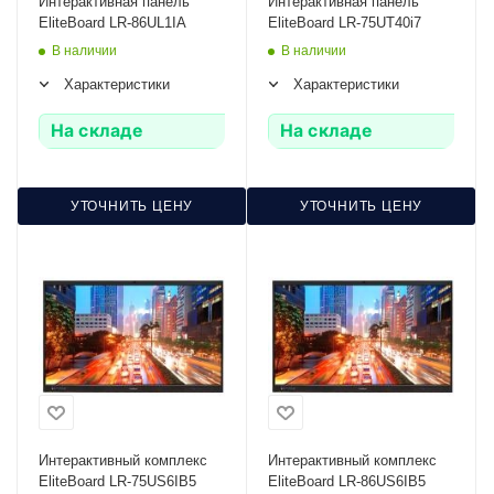
Интерактивная панель
Интерактивная панель
EliteBoard LR-86UL1IA
EliteBoard LR-75UT40i7
В наличии
В наличии
Характеристики
Характеристики
На складе
На складе
УТОЧНИТЬ ЦЕНУ
УТОЧНИТЬ ЦЕНУ
Интерактивный комплекс
Интерактивный комплекс
EliteBoard LR-75US6IB5
EliteBoard LR-86US6IB5