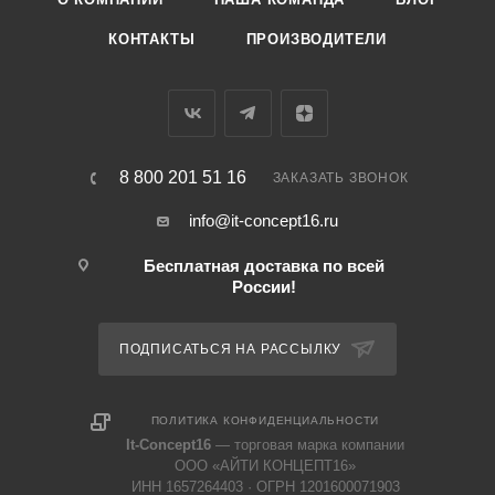
КОНТАКТЫ
ПРОИЗВОДИТЕЛИ
8 800 201 51 16
ЗАКАЗАТЬ ЗВОНОК
info@it-concept16.ru
Бесплатная доставка по всей
России!
ПОДПИСАТЬСЯ НА РАССЫЛКУ
ПОЛИТИКА КОНФИДЕНЦИАЛЬНОСТИ
It-Concept16
— торговая марка компании
ООО «АЙТИ КОНЦЕПТ16»
ИНН 1657264403 · ОГРН 1201600071903