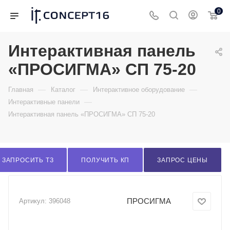
0
Интерактивная панель
«ПРОСИГМА» СП 75-20
—
—
—
Главная
Каталог
Интерактивное оборудование
—
Интерактивные панели
Интерактивная панель «ПРОСИГМА» СП 75-20
ЗАПРОСИТЬ ТЗ
ПОЛУЧИТЬ КП
ЗАПРОС ЦЕНЫ
ПРОСИГМА
Артикул:
396048