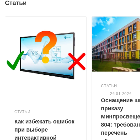
Статьи
СТАТЬИ
—
26.01.2026
Оснащение ш
приказу
СТАТЬИ
Минпросвещ
Как избежать ошибок
804: требован
при выборе
перечень
интерактивной