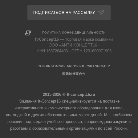
ПОДПИСАТЬСЯ НА РАССЫЛКУ
ПОЛИТИКА КОНФИДЕНЦИАЛЬНОСТИ
It-Concept16
— торговая марка компании
ООО «АЙТИ КОНЦЕПТ16»
ИНН 1657264403 · ОГРН 1201600071903
INTERNATIONAL SUPPLIER PARTNERSHIP
国际制造商合作
2015-2026 © It-concept16.ru
Компания It-Concept16 специализируется на поставке
интерактивного и компьютерного оборудования для школ,
колледжей и других образовательных учреждений. Мы подбираем
решения под задачи учебного процесса, сопровождаем закупки и
работаем с образовательными организациями по всей России.