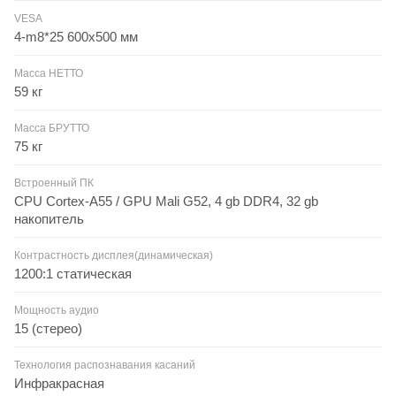
VESA
4-m8*25 600x500 мм
Масса НЕТТО
59 кг
Масса БРУТТО
75 кг
Встроенный ПК
CPU Cortex-A55 / GPU Mali G52, 4 gb DDR4, 32 gb
накопитель
Контрастность дисплея(динамическая)
1200:1 статическая
Мощность аудио
15 (стерео)
Технология распознавания касаний
Инфракрасная