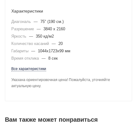
Характеристики
Диагональ
—
75" (190 см.)
Разрешение
—
3840 x 2160
Яркость
—
350 кд/м2
Количество касаний
—
20
Габариты
—
1044x1723x99 мм
Время отклика
—
8 сек
Все характеристики
Указана ориентировочная цена! Пожалуйста, уточняйте
актуальную цену.
Вам также может понравиться