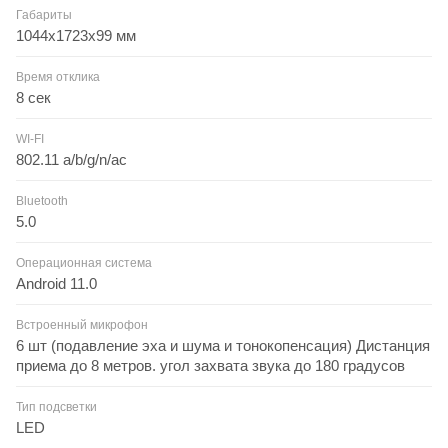
Габариты
1044x1723x99 мм
Время отклика
8 сек
WI-FI
802.11 a/b/g/n/ac
Bluetooth
5.0
Операционная система
Android 11.0
Встроенный микрофон
6 шт (подавление эха и шума и тонокопенсация) Дистанция
приема до 8 метров. угол захвата звука до 180 градусов
Тип подсветки
LED