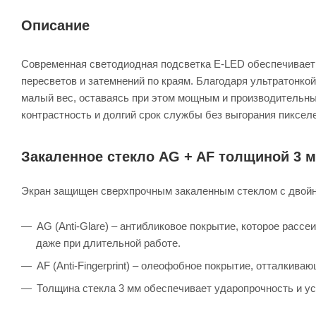
Описание
Современная светодиодная подсветка E-LED обеспечивает 
пересветов и затемнений по краям. Благодаря ультратонко
малый вес, оставаясь при этом мощным и производительны
контрастность и долгий срок службы без выгорания пиксел
Закаленное стекло AG + AF толщиной 3 
Экран защищен сверхпрочным закаленным стеклом с двой
AG (Anti-Glare) – антибликовое покрытие, которое рассе
даже при длительной работе.
AF (Anti-Fingerprint) – олеофобное покрытие, отталкива
Толщина стекла 3 мм обеспечивает ударопрочность и ус