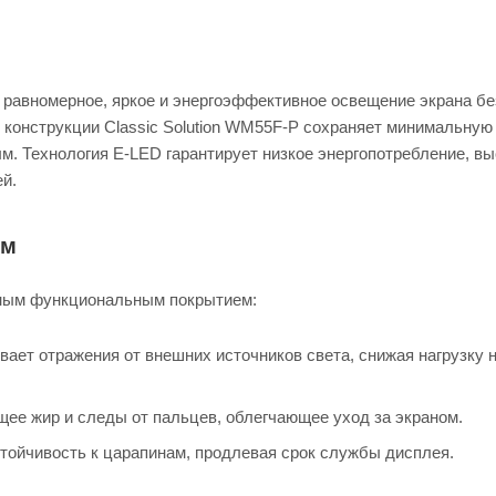
равномерное, яркое и энергоэффективное освещение экрана бе
й конструкции Classic Solution WM55F-P сохраняет минимальную
м. Технология E-LED гарантирует низкое энергопотребление, в
ей.
мм
ным функциональным покрытием:
ивает отражения от внешних источников света, снижая нагрузку н
ющее жир и следы от пальцев, облегчающее уход за экраном.
тойчивость к царапинам, продлевая срок службы дисплея.