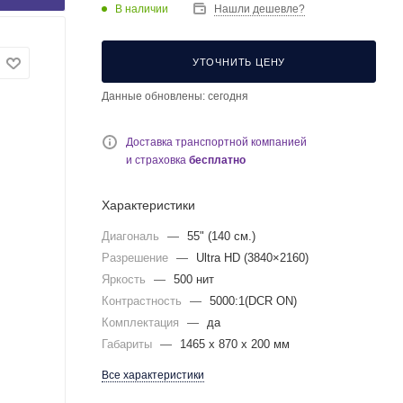
В наличии
Нашли дешевле?
УТОЧНИТЬ ЦЕНУ
Данные обновлены: сегодня
Доставка транспортной компанией
и страховка
бесплатно
Характеристики
Диагональ
—
55" (140 см.)
Разрешение
—
Ultra HD (3840×2160)
Яркость
—
500 нит
Контрастность
—
5000:1(DCR ON)
Комплектация
—
да
Габариты
—
1465 x 870 x 200 мм
Все характеристики