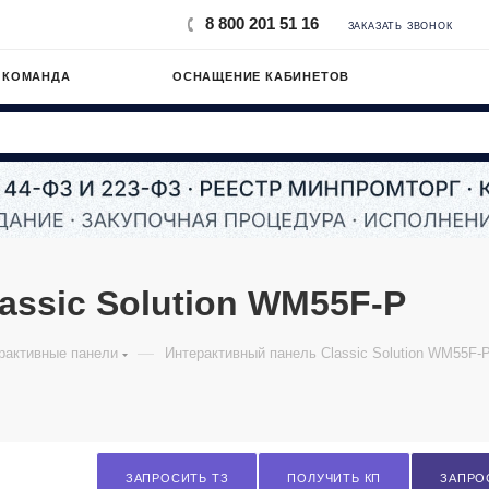
8 800 201 51 16
ЗАКАЗАТЬ ЗВОНОК
 КОМАНДА
ОСНАЩЕНИЕ КАБИНЕТОВ
assic Solution WM55F-P
—
рактивные панели
Интерактивный панель Classic Solution WM55F-
ЗАПРОСИТЬ ТЗ
ПОЛУЧИТЬ КП
ЗАПРО