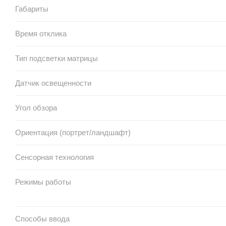
Габариты
Время отклика
Тип подсветки матрицы
Датчик освещенности
Угол обзора
Ориентация (портрет/ландшафт)
Сенсорная технология
Режимы работы
Способы ввода