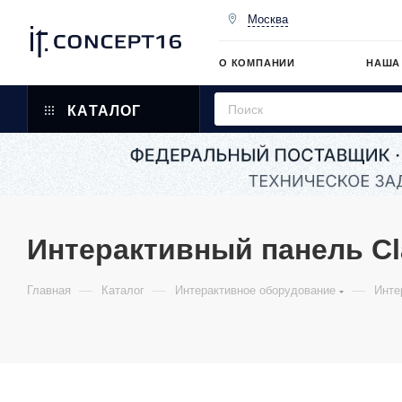
Москва
О КОМПАНИИ
НАША
КАТАЛОГ
Интерактивный панель Cl
—
—
—
Главная
Каталог
Интерактивное оборудование
Инте