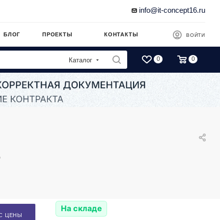
info@it-concept16.ru
БЛОГ
ПРОЕКТЫ
КОНТАКТЫ
ВОЙТИ
0
0
Каталог
P
На складе
С ЦЕНЫ