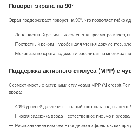
Поворот экрана на 90°
Экран поддерживает поворот на 90°, что позволяет гибко а
Ландшафтный режим – идеален для просмотра видео, игр
Портретный режим – удобен для чтения документов, эле
Механизм поворота надежен и рассчитан на многократно
Поддержка активного стилуса (MPP) с чу
Совместимость с активными стилусами MPP (Microsoft Pen 
ввода:
4096 уровней давления – полный контроль над толщиной
Низкая задержка ввода – естественное письмо и рисова
Распознавание наклона – поддержка эффектов, как при