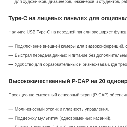
для художников, дизайнеров, инженеров и студентов, р
Type-C на лицевых панелях для опцион
Наличие USB Type-C на передней панели расширяет функц
Подключение внешней камеры для видеоконференций, с
Быстрая передача данных и питание без дополнительны
Удобство для образовательных и бизнес-задач, где тре
Высококачественный P-CAP на 20 однов
Проекционно-емкостный сенсорный экран (P-CAP) обеспеч
Молниеносный отклик и плавность управления.
Поддержку мультитач (одновременных касаний).