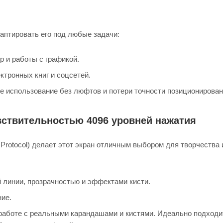
даптировать его под любые задачи:
 и работы с графикой.
ктронных книг и соцсетей.
е использование без люфтов и потери точности позиционирован
вствительностью 4096 уровней нажатия
Protocol) делает этот экран отличным выбором для творчества 
 линии, прозрачностью и эффектами кисти.
ние.
 работе с реальными карандашами и кистями. Идеально подходи