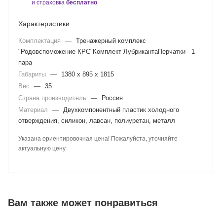
и страховка
бесплатно
Характеристики
Комплектация
—
Тренажерный комплекс
"Родовспоможение КРС"Комплект ЛубрикантаПерчатки - 1
пара
Габариты
—
1380 х 895 х 1815
Вес
—
35
Страна производитель
—
Россия
Материал
—
Двухкомпонентный пластик холодного
отверждения, силикон, лавсан, полиуретан, металл
Указана ориентировочная цена! Пожалуйста, уточняйте
актуальную цену.
Вам также может понравиться