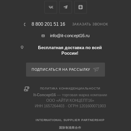
8 800 201 51 16
ЗАКАЗАТЬ ЗВОНОК
info@it-concept16.ru
Бесплатная доставка по всей
России!
ПОДПИСАТЬСЯ НА РАССЫЛКУ
ПОЛИТИКА КОНФИДЕНЦИАЛЬНОСТИ
It-Concept16
— торговая марка компании
ООО «АЙТИ КОНЦЕПТ16»
ИНН 1657264403 · ОГРН 1201600071903
INTERNATIONAL SUPPLIER PARTNERSHIP
国际制造商合作