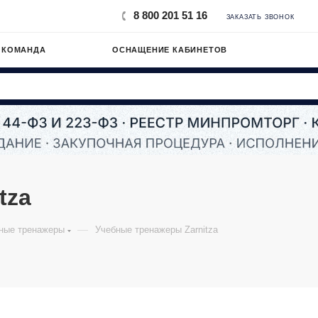
8 800 201 51 16
ЗАКАЗАТЬ ЗВОНОК
 КОМАНДА
ОСНАЩЕНИЕ КАБИНЕТОВ
tza
—
ные тренажеры
Учебные тренажеры Zarnitza