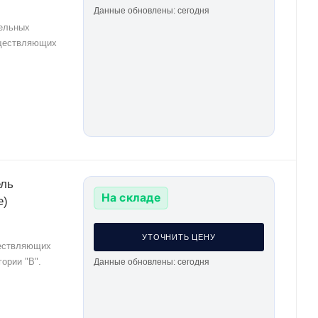
Данные обновлены: сегодня
тельных
уществляющих
ель
На складе
е)
УТОЧНИТЬ ЦЕНУ
ществляющих
ории "В".
Данные обновлены: сегодня