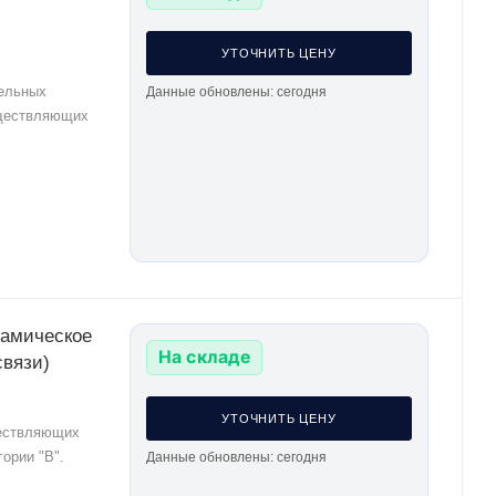
УТОЧНИТЬ ЦЕНУ
тельных
Данные обновлены: сегодня
уществляющих
намическое
На складе
связи)
УТОЧНИТЬ ЦЕНУ
ществляющих
ории "В".
Данные обновлены: сегодня