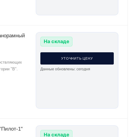
панорамный
На складе
УТОЧНИТЬ ЦЕНУ
ществляющих
ории "В".
Данные обновлены: сегодня
На складе