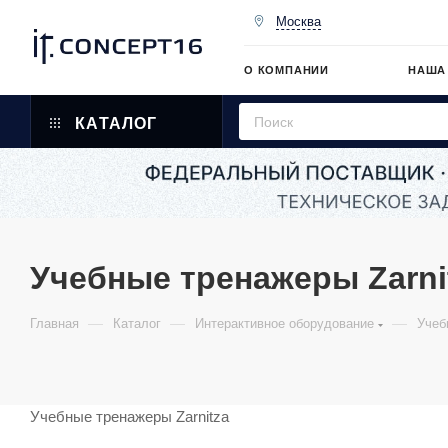
Москва
О КОМПАНИИ
НАША
КАТАЛОГ
Учебные тренажеры Zarni
—
—
—
Главная
Каталог
Интерактивное оборудование
Учеб
Учебные тренажеры Zarnitza