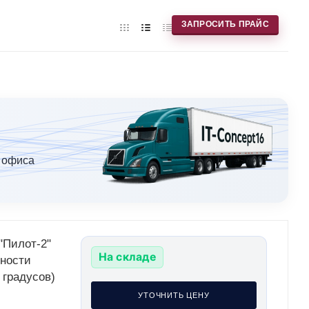
ЗАПРОСИТЬ ПРАЙС
 офиса
На складе
ьности
 градусов)
УТОЧНИТЬ ЦЕНУ