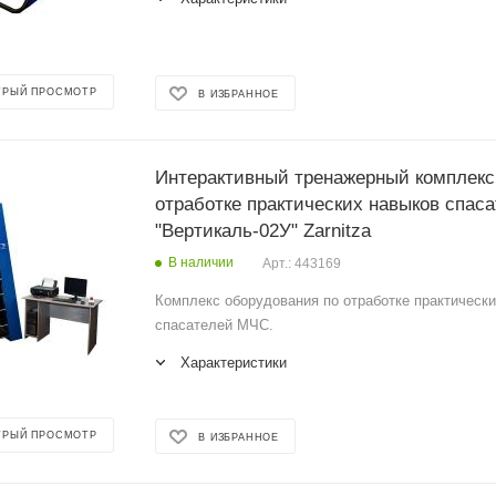
ТРЫЙ ПРОСМОТР
В ИЗБРАННОЕ
Интерактивный тренажерный комплекс
отработке практических навыков спас
"Вертикаль-02У" Zarnitza
В наличии
Арт.: 443169
Комплекс оборудования по отработке практическ
спасателей МЧС.
Характеристики
ТРЫЙ ПРОСМОТР
В ИЗБРАННОЕ