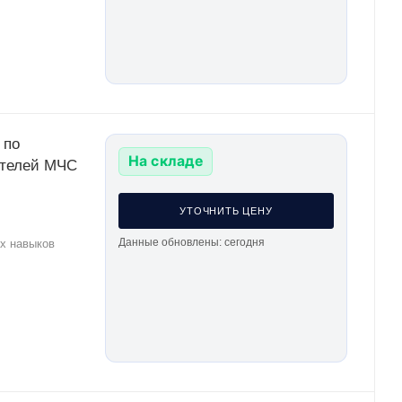
 по
На складе
ателей МЧС
УТОЧНИТЬ ЦЕНУ
Данные обновлены: сегодня
их навыков