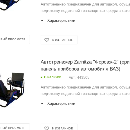
Автотренажер предназначен для автошкол, осу
подготовку водителей транспортных средств катег
Характеристики
ТРЫЙ ПРОСМОТР
В ИЗБРАННОЕ
Автотренажер Zarnitza "Форсаж-2" (ор
панель приборов автомобиля ВАЗ)
В наличии
Арт.: 443505
Автотренажер предназначен для автошкол, осу
подготовку водителей транспортных средств катег
Характеристики
ТРЫЙ ПРОСМОТР
В ИЗБРАННОЕ