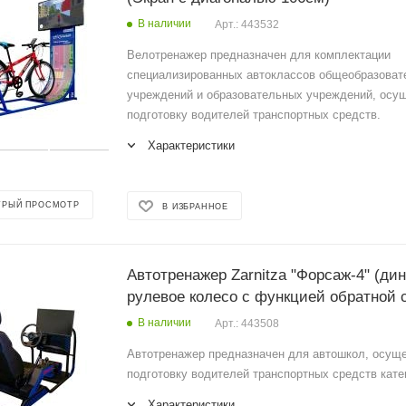
В наличии
Арт.: 443532
Велотренажер предназначен для комплектации
специализированных автоклассов общеобразова
учреждений и образовательных учреждений, ос
подготовку водителей транспортных средств.
Характеристики
ТРЫЙ ПРОСМОТР
В ИЗБРАННОЕ
Автотренажер Zarnitza "Форсаж-4" (ди
рулевое колесо с функцией обратной 
В наличии
Арт.: 443508
Автотренажер предназначен для автошкол, осу
подготовку водителей транспортных средств катег
Характеристики