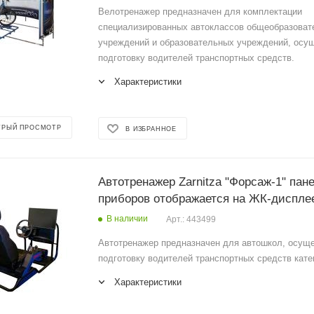
Велотренажер предназначен для комплектации
специализированных автоклассов общеобразова
учреждений и образовательных учреждений, ос
подготовку водителей транспортных средств.
Характеристики
ТРЫЙ ПРОСМОТР
В ИЗБРАННОЕ
Автотренажер Zarnitza "Форсаж-1" пан
приборов отображается на ЖК-диспле
В наличии
Арт.: 443499
Автотренажер предназначен для автошкол, осу
подготовку водителей транспортных средств катег
Характеристики