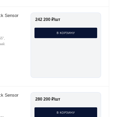
ck Sensor
242 200
₽
/шт
В КОРЗИНУ
5",
ний.
ck Sensor
280 200
₽
/шт
В КОРЗИНУ