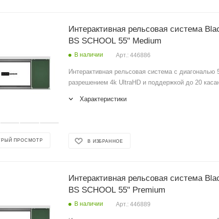
Интерактивная рельсовая система Bla
BS SCHOOL 55" Medium
В наличии
Арт.: 446886
Интерактивная рельсовая система с диагональю 5
разрешением 4k UltraHD и поддержкой до 20 каса
Характеристики
ТРЫЙ ПРОСМОТР
В ИЗБРАННОЕ
Интерактивная рельсовая система Bla
BS SCHOOL 55" Premium
В наличии
Арт.: 446889