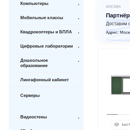
Компьютеры
МОСКВА
Партнёр
Мобильные классы
Доставим 
Квадрокоптеры и БПЛА
Адрес: Моск
Цифровые лаборатории
Дошкольное
образование
Лингафонный кабинет
Серверы
Видеостены
БЫС