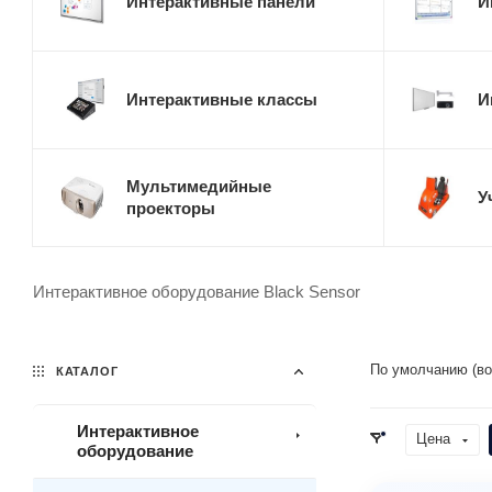
Интерактивные панели
И
Интерактивные классы
И
Мультимедийные
У
проекторы
Интерактивное оборудование Black Sensor
По умолчанию (во
КАТАЛОГ
Интерактивное
Цена
оборудование