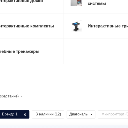
нтерактивные доски
системы
нтерактивные комплекты
Интерактивные тр
чебные тренажеры
зрастание)
Бренд
: 1
В наличии (
12
)
Диагональ
Минпромторг (