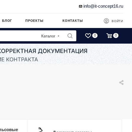
info@it-concept16.ru
БЛОГ
ПРОЕКТЫ
КОНТАКТЫ
ВОЙТИ
0
0
Каталог
льсовые