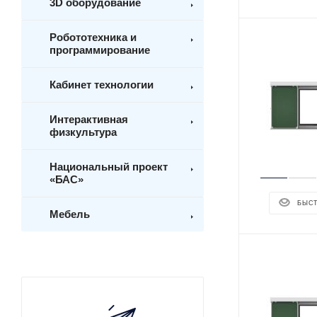
3D оборудование
Робототехника и
программирование
Кабинет технологии
Интерактивная
физкультура
Национальный проект
«БАС»
БЫС
Мебель