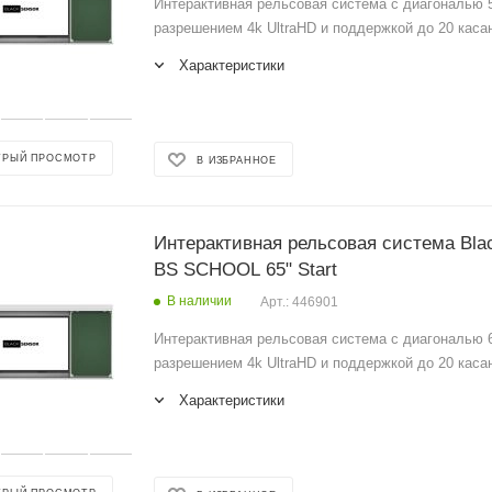
Интерактивная рельсовая система с диагональю 5
разрешением 4k UltraHD и поддержкой до 20 каса
Характеристики
ТРЫЙ ПРОСМОТР
В ИЗБРАННОЕ
Интерактивная рельсовая система Bla
BS SCHOOL 65" Start
В наличии
Арт.: 446901
Интерактивная рельсовая система с диагональю 6
разрешением 4k UltraHD и поддержкой до 20 каса
Характеристики