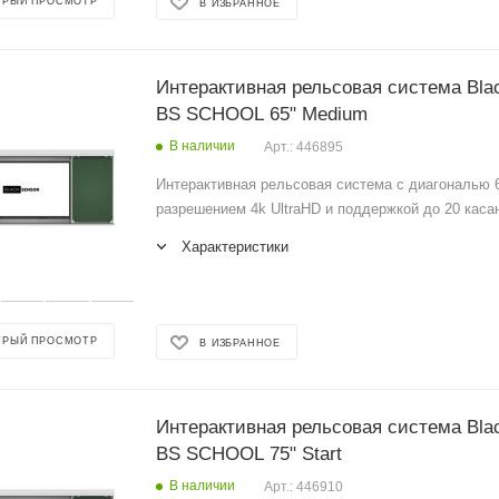
ТРЫЙ ПРОСМОТР
В ИЗБРАННОЕ
Интерактивная рельсовая система Bla
BS SCHOOL 65" Medium
В наличии
Арт.: 446895
Интерактивная рельсовая система с диагональю 6
разрешением 4k UltraHD и поддержкой до 20 каса
Характеристики
ТРЫЙ ПРОСМОТР
В ИЗБРАННОЕ
Интерактивная рельсовая система Bla
BS SCHOOL 75" Start
В наличии
Арт.: 446910