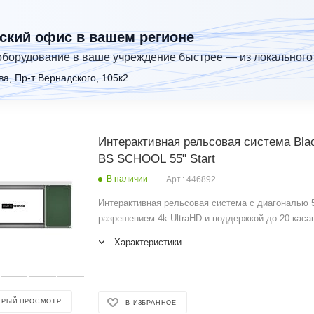
ский офис в вашем регионе
оборудование в ваше учреждение быстрее — из локального
ва, Пр-т Вернадского, 105к2
Интерактивная рельсовая система Bla
BS SCHOOL 55" Start
В наличии
Арт.: 446892
Интерактивная рельсовая система с диагональю 5
разрешением 4k UltraHD и поддержкой до 20 каса
Характеристики
ТРЫЙ ПРОСМОТР
В ИЗБРАННОЕ