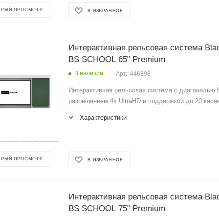
ТРЫЙ ПРОСМОТР
В ИЗБРАННОЕ
Интерактивная рельсовая система Bla
BS SCHOOL 65" Premium
В наличии
Арт.: 446898
Интерактивная рельсовая система с диагональю 6
разрешением 4k UltraHD и поддержкой до 20 каса
Характеристики
ТРЫЙ ПРОСМОТР
В ИЗБРАННОЕ
Интерактивная рельсовая система Bla
BS SCHOOL 75" Premium