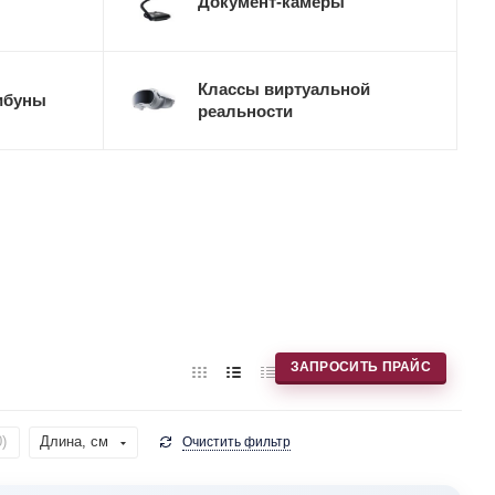
Документ-камеры
Классы виртуальной
ибуны
реальности
ЗАПРОСИТЬ ПРАЙС
0
)
Длина, см
Очистить фильтр