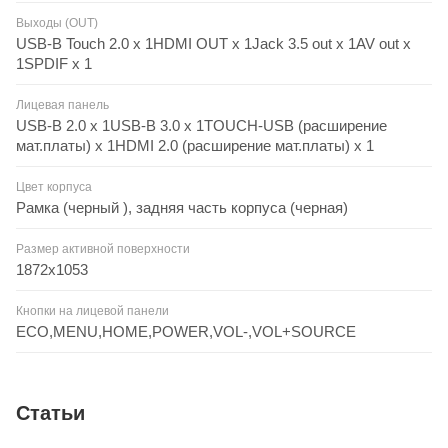
Выходы (OUT)
USB-B Touch 2.0 x 1HDMI OUT x 1Jack 3.5 out x 1AV out x
1SPDIF x 1
Лицевая панель
USB-B 2.0 x 1USB-B 3.0 x 1TOUCH-USB (расширение
мат.платы) x 1HDMI 2.0 (расширение мат.платы) x 1
Цвет корпуса
Рамка (черный ), задняя часть корпуса (черная)
Размер активной поверхности
1872x1053
Кнопки на лицевой панели
ECO,MENU,HOME,POWER,VOL-,VOL+SOURCE
Статьи