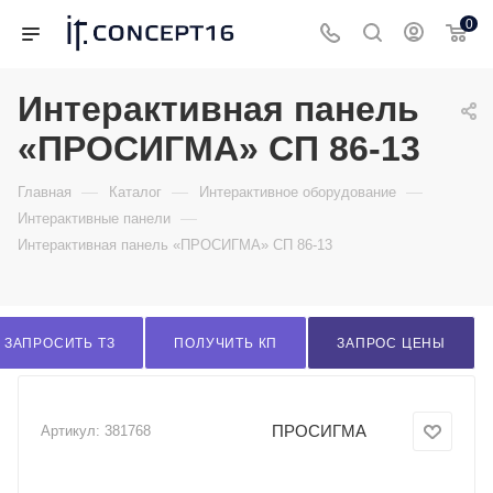
0
Интерактивная панель
«ПРОСИГМА» СП 86-13
—
—
—
Главная
Каталог
Интерактивное оборудование
—
Интерактивные панели
Интерактивная панель «ПРОСИГМА» СП 86-13
ЗАПРОСИТЬ ТЗ
ПОЛУЧИТЬ КП
ЗАПРОС ЦЕНЫ
ПРОСИГМА
Артикул:
381768