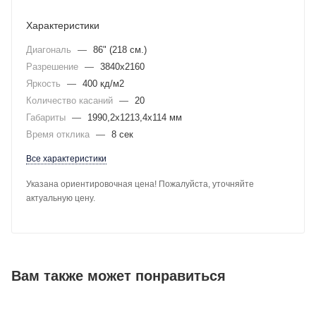
Характеристики
Диагональ
—
86" (218 см.)
Разрешение
—
3840x2160
Яркость
—
400 кд/м2
Количество касаний
—
20
Габариты
—
1990,2x1213,4x114 мм
Время отклика
—
8 сек
Все характеристики
Указана ориентировочная цена! Пожалуйста, уточняйте
актуальную цену.
Вам также может понравиться