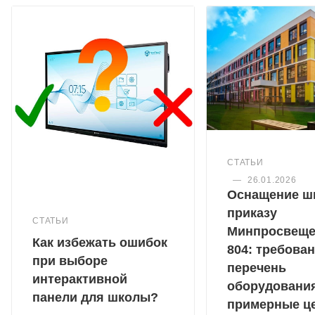
СТАТЬИ
—
26.01.2026
Оснащение ш
приказу
СТАТЬИ
Минпросвещ
Как избежать ошибок
804: требован
при выборе
перечень
интерактивной
оборудовани
панели для школы?
примерные ц