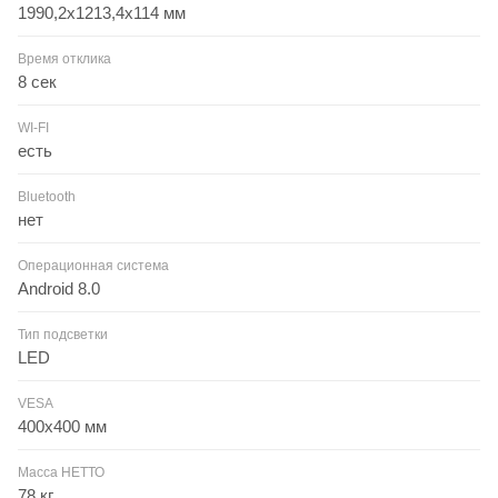
1990,2x1213,4x114 мм
Время отклика
8 сек
WI-FI
есть
Bluetooth
нет
Операционная система
Android 8.0
Тип подсветки
LED
VESA
400x400 мм
Масса НЕТТО
78 кг