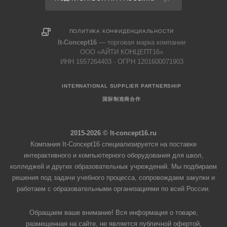
ПОЛИТИКА КОНФИДЕНЦИАЛЬНОСТИ
It-Concept16
— торговая марка компании
ООО «АЙТИ КОНЦЕПТ16»
ИНН 1657264403 · ОГРН 1201600071903
INTERNATIONAL SUPPLIER PARTNERSHIP
国际制造商合作
2015-2026 © It-concept16.ru
Компания It-Concept16 специализируется на поставке
интерактивного и компьютерного оборудования для школ,
колледжей и других образовательных учреждений. Мы подбираем
решения под задачи учебного процесса, сопровождаем закупки и
работаем с образовательными организациями по всей России.
Обращаем ваше внимание! Вся информация о товаре,
размещенная на сайте, не является публичной офертой,