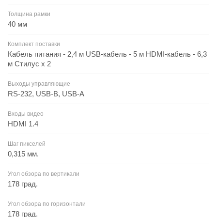
Толщина рамки
40 мм
Комплект поставки
Кабель питания - 2,4 м USB-кабель - 5 м HDMI-кабель - 6,3
м Стилус х 2
Выходы управляющие
RS-232, USB-B, USB-A
Входы видео
HDMI 1.4
Шаг пикселей
0,315 мм.
Угол обзора по вертикали
178 град.
Угол обзора по горизонтали
178 град.