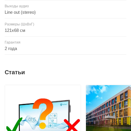
Выходы аудио
Line out (stereo)
Размеры (ШxВxГ)
121х68 см
Гарантия
2 года
Статьи