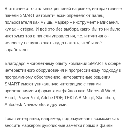
В отличие от остальных решений на рынке, интерактивные
панели SMART автоматически определяют палец
пользователя как мышь, маркер – инструмент написания,
кулак – стёрка. И всё это без выбора каких бы то ни было
инструментов в панели управления, т.е. интуитивно -
человеку не нужно знать куда нажать, чтобы всё
заработало.
Благодаря многолетнему опыту компании SMART в сфере
интерактивного оборудования и прогрессивному подходу к
программному обеспечению, интерактивные решения
SMART имеют уникальную интеграцию с такими
приложениями и форматами файлов как: Microsoft Word,
Excel, PowerPoint, Adobe PDF, TEKLA BIMsigit, Sketchup,
Autodesk Navisworks и другими.
Такая интеграция, например, подразумевает возможность
вносить маркером рукописные заметки прямо в файлы