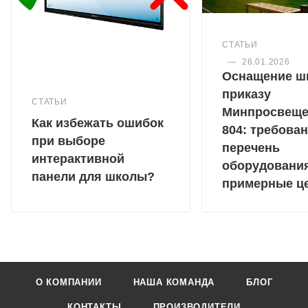
СТАТЬИ
—
26.01.2026
Оснащение ш
приказу
СТАТЬИ
Минпросвещ
Как избежать ошибок
804: требован
при выборе
перечень
интерактивной
оборудовани
панели для школы?
примерные ц
О КОМПАНИИ
НАША КОМАНДА
БЛОГ
КОНТАКТЫ
ПРОИЗВОДИТЕЛИ