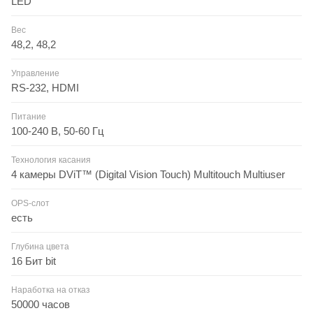
LED
Вес
48,2, 48,2
Управление
RS-232, HDMI
Питание
100-240 В, 50-60 Гц
Технология касания
4 камеры DViT™ (Digital Vision Touch) Multitouch Multiuser
OPS-слот
есть
Глубина цвета
16 Бит bit
Наработка на отказ
50000 часов