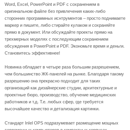
Word, Excel, PowerPoint и PDF с сохранением в
оригинальном файле без привлечения каких-либо
сторонних программных иснтрументов – просто поднимаете
маркер и пишите, либо стирайте кулаком и сохраняйте
прямо в документ. Или обсуждайте проекты прямо на
трехмерных моделях с последующим сохранением
обсуждения в PowerPoint и PDF. Экономьте время и деньги.
Становитесь эффективнее!
Новинка обладает в четыре раза большим разрешением,
чем большинство ЖК-панелей на рынке. Благодаря такому
разрешению она прекрасно подходит для таких
организаций как дизайнерские студии, архитектурные и
проектные бюро, производство, обучение медицинских
работников и т.д. Т.е. любых сфер, где требуется
высочайшее качество и детализация картинки.
Стандарт InIel OPS подразумевает размещение мощных
современных компьютеров в компактных корпусах,