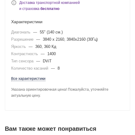
Доставка транспортной компанией
и страховка
бесплатно
Характеристики
Диагональ
—
55" (140 см.)
Разрешение
—
3840 x 2160, 3840x2160 (30Гц)
Яркость
—
360, 360 Кд
Контрастность
—
1400
Тип сенсора
—
DViT
Количество касаний
—
8
Все характеристики
Указана ориентировочная цена! Пожалуйста, уточняйте
актуальную цену.
Вам также может понравиться