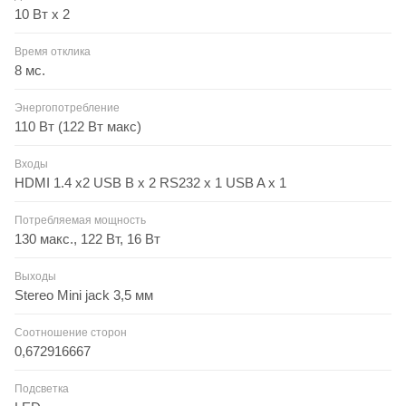
10 Вт х 2
Время отклика
8 мс.
Энергопотребление
110 Вт (122 Вт макс)
Входы
HDMI 1.4 x2 USB B x 2 RS232 x 1 USB A x 1
Потребляемая мощность
130 макс., 122 Вт, 16 Вт
Выходы
Stereo Mini jack 3,5 мм
Соотношение сторон
0,672916667
Подсветка