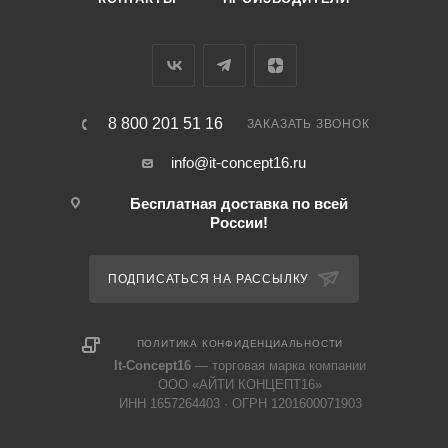
8 800 201 51 16
ЗАКАЗАТЬ ЗВОНОК
info@it-concept16.ru
Бесплатная доставка по всей
России!
ПОДПИСАТЬСЯ НА РАССЫЛКУ
ПОЛИТИКА КОНФИДЕНЦИАЛЬНОСТИ
It-Concept16
— торговая марка компании
ООО «АЙТИ КОНЦЕПТ16»
ИНН 1657264403 · ОГРН 1201600071903