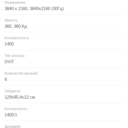
Разрешение
3840 x 2160, 3840x2160 (30Гц)
Яркость
360, 360 Кд
Контрастность
1400
Тип сенсора
DViT
Количество касаний
8
Габариты
129х85,4х12 см
Контрасность
1400:1
Динамики